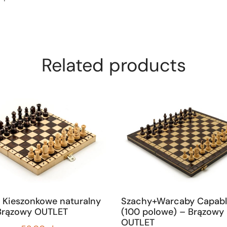
Related products
 Kieszonkowe naturalny
Szachy+Warcaby Capab
Brązowy OUTLET
(100 polowe) – Brązowy
OUTLET