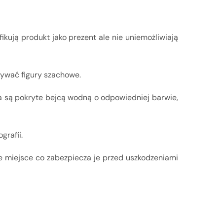
fikują produkt jako prezent ale nie uniemożliwiają
ywać figury szachowe.
a są pokryte bejcą wodną o odpowiedniej barwie,
grafii.
je miejsce co zabezpiecza je przed uszkodzeniami