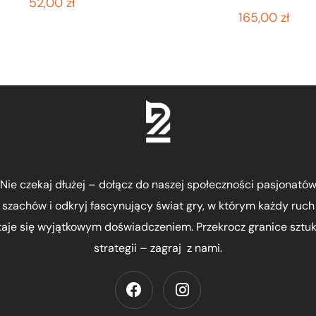
52,00
zł
165,00
zł
Nie czekaj dłużej – dołącz do naszej społeczności pasjonató
szachów i odkryj fascynujący świat gry, w którym każdy ruch
taje się wyjątkowym doświadczeniem. Przekrocz granice sztuki
strategii – zagraj z nami.