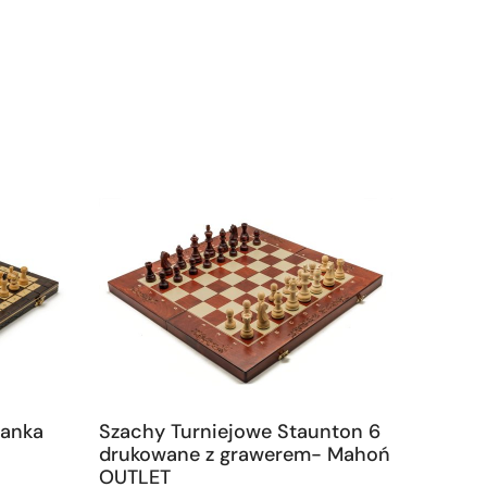
lanka
Szachy Turniejowe Staunton 6
drukowane z grawerem- Mahoń
OUTLET