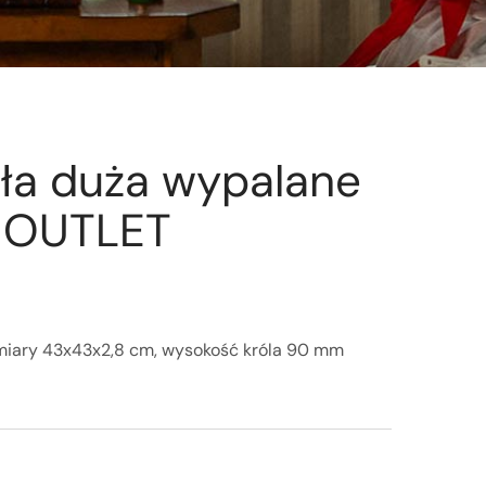
ła duża wypalane
 OUTLET
miary 43x43x2,8 cm, wysokość króla 90 mm