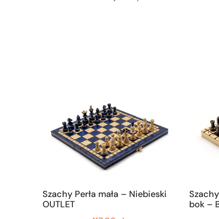
Szachy Perła mała – Niebieski
Szachy
OUTLET
bok – 