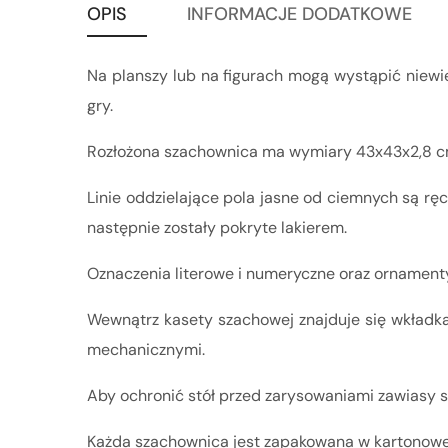
OPIS
INFORMACJE DODATKOWE
Na planszy lub na figurach mogą wystąpić niewielk
gry.
Rozłożona szachownica ma wymiary 43x43x2,8 cm
Linie oddzielające pola jasne od ciemnych są 
następnie zostały pokryte lakierem.
Oznaczenia literowe i numeryczne oraz ornamenty
Wewnątrz kasety szachowej znajduje się wkładka 
mechanicznymi.
Aby ochronić stół przed zarysowaniami zawiasy są
Każda szachownica jest zapakowana w kartonowe