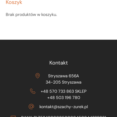
Koszyk
Brak produktów w koszyku.
Kontakt
Stryszawa 656A
34-205 Stryszawa
+48 570 733 863 SKLEP
+48 503 196 780
kontakt@szachy-zurek.pl