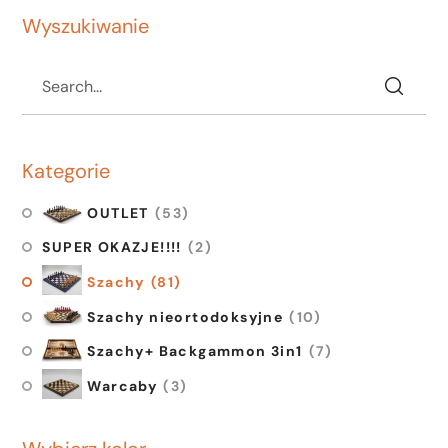
Wyszukiwanie
Kategorie
OUTLET
(53)
SUPER OKAZJE!!!!
(2)
Szachy
(81)
Szachy nieortodoksyjne
(10)
Szachy+ Backgammon 3in1
(7)
Warcaby
(3)