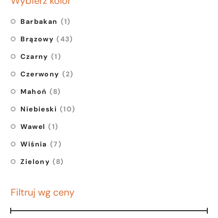
Wybierz kolor
Barbakan
(1)
Brązowy
(43)
Czarny
(1)
Czerwony
(2)
Mahoń
(8)
Niebieski
(10)
Wawel
(1)
Wiśnia
(7)
Zielony
(8)
Filtruj wg ceny