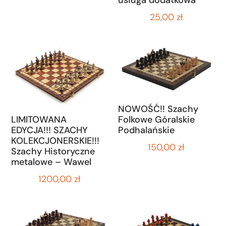
25,00
zł
NOWOŚĆ!! Szachy
Folkowe Góralskie
LIMITOWANA
Podhalańskie
EDYCJA!!! SZACHY
KOLEKCJONERSKIE!!!
150,00
zł
Szachy Historyczne
metalowe – Wawel
1200,00
zł