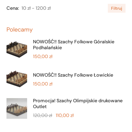
10 zł
1200 zł
Filtruj
Polecamy
NOWOŚĆ!! Szachy Folkowe Góralskie
Podhalańskie
150,00
zł
NOWOŚĆ!! Szachy Folkowe Łowickie
150,00
zł
Promocja! Szachy Olimpijskie drukowane
Outlet
120,00
zł
110,00
zł