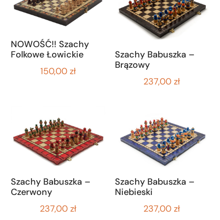
NOWOŚĆ!! Szachy
Folkowe Łowickie
Szachy Babuszka –
Brązowy
150,00
zł
237,00
zł
Szachy Babuszka –
Szachy Babuszka –
Czerwony
Niebieski
237,00
zł
237,00
zł