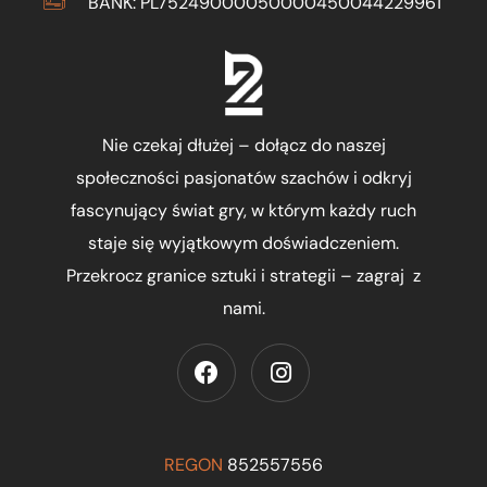
BANK: PL75249000050000450044229961
Nie czekaj dłużej – dołącz do naszej
społeczności pasjonatów szachów i odkryj
fascynujący świat gry, w którym każdy ruch
staje się wyjątkowym doświadczeniem.
Przekrocz granice sztuki i strategii – zagraj z
nami.
REGON
852557556