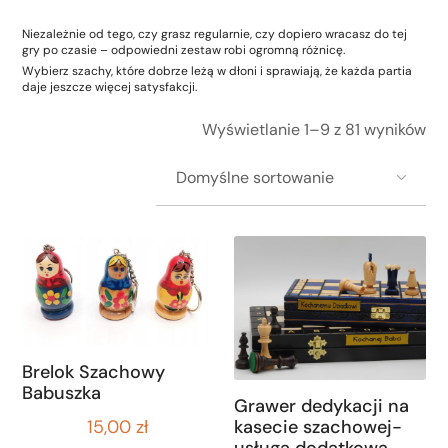
Niezależnie od tego, czy grasz regularnie, czy dopiero wracasz do tej
gry po czasie – odpowiedni zestaw robi ogromną różnicę.
Wybierz szachy, które dobrze leżą w dłoni i sprawiają, że każda partia
daje jeszcze więcej satysfakcji.
Wyświetlanie 1–9 z 81 wyników
Brelok Szachowy
Babuszka
Grawer dedykacji na
15,00
zł
kasecie szachowej-
usługa dodatkowa