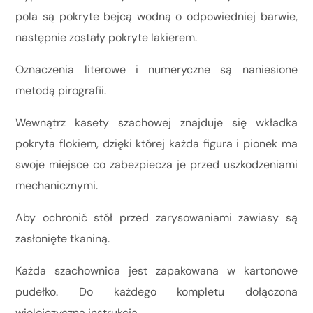
pola są pokryte bejcą wodną o odpowiedniej barwie,
następnie zostały pokryte lakierem.
Oznaczenia literowe i numeryczne są naniesione
metodą pirografii.
Wewnątrz kasety szachowej znajduje się wkładka
pokryta flokiem, dzięki której każda figura i pionek ma
swoje miejsce co zabezpiecza je przed uszkodzeniami
mechanicznymi.
Aby ochronić stół przed zarysowaniami zawiasy są
zasłonięte tkaniną.
Każda szachownica jest zapakowana w kartonowe
pudełko. Do każdego kompletu dołączona
wielojęzyczna instrukcja.