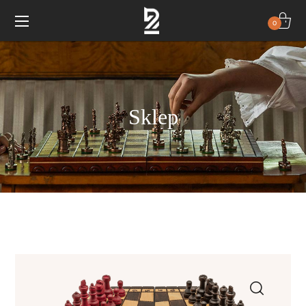
0
Sklep