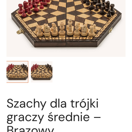
Szachy dla trójki
graczy średnie –
Brązowy