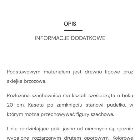
OPIS
INFORMACJE DODATKOWE
Podstawowym materiałem jest drewno lipowe oraz
sklejka brzozowa.
Rozłożona szachownica ma kształt sześciokąta o boku
20 cm. Kaseta po zamknięciu stanowi pudełko, w
którym można przechowywać figury szachowe.
Linie oddzielające pola jasne od ciemnych są ręcznie
wypalone rozżarzonym drutem oporowym.
Kolorowe