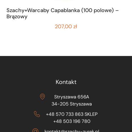
Szachy+Warcaby Capablanka (100 polowe) –
Brązowy
207,00
zł
Kontakt
Stryszawa 656A
34-205 Stryszawa
+48 570 733 863 SKLEP
+48 503 196 780
kontakt@szachy-zurek.pl