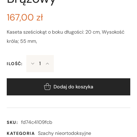
167,00
zł
Kaseta sześciokąt o boku długości: 20 cm, Wysokość
króla; 55 mm,
ILOŚĆ:
Dodaj do koszyka
fd74c4109fcb
SKU:
Szachy nieortodoksyjne
KATEGORIA