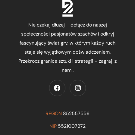
Nie czekaj dłużej – dołącz do naszej
społeczności pasjonatów szachów i odkryj
fascynujący świat gry, w którym każdy ruch
staje się wyjątkowym doświadczeniem.
Przekrocz granice sztuki i strategii – zagraj z
nami.
REGON
852557556
NIP
5521007272