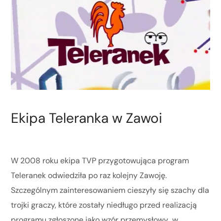
Ekipa Teleranka w Zawoi
W 2008 roku ekipa TVP przygotowująca program
Teleranek odwiedziła po raz kolejny Zawoję.
Szczególnym zainteresowaniem cieszyły się szachy dla
trojki graczy, które zostały niedługo przed realizacją
programu
zgłoszone jako wzór przemysłowy w