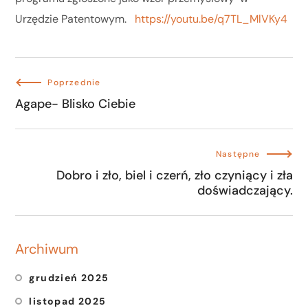
Urzędzie Patentowym.
https://youtu.be/q7TL_MlVKy4
Poprzednie
Agape- Blisko Ciebie
Następne
Dobro i zło, biel i czerń, zło czyniący i zła
doświadczający.
Archiwum
grudzień 2025
listopad 2025