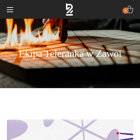
0
Ekipa Teleranka w Zawoi